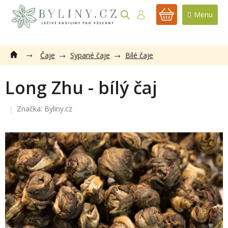
Přejít
na
NÁKUPNÍ
obsah
KOŠÍK
Čaje
Sypané čaje
Bílé čaje
Long Zhu - bílý čaj
Značka:
Byliny.cz