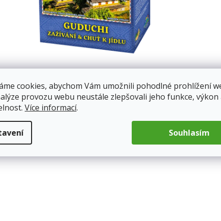
áme cookies, abychom Vám umožnili pohodlné prohlížení w
nalýze provozu webu neustále zlepšovali jeho funkce, výkon
elnost.
Více informací
.
tavení
Souhlasím