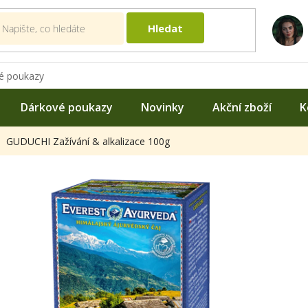
Hledat
é poukazy
Dárkové poukazy
Novinky
Akční zboží
K
GUDUCHI Zažívání & alkalizace 100g