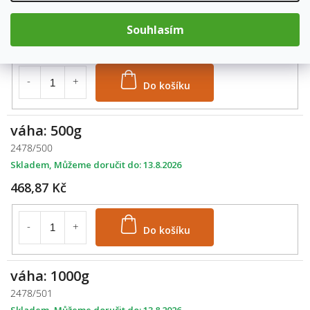
2478/250
Skladem
13.8.2026
Souhlasím
240,43 Kč
Do košíku
váha: 500g
2478/500
Skladem
13.8.2026
468,87 Kč
Do košíku
váha: 1000g
2478/501
Skladem
13.8.2026