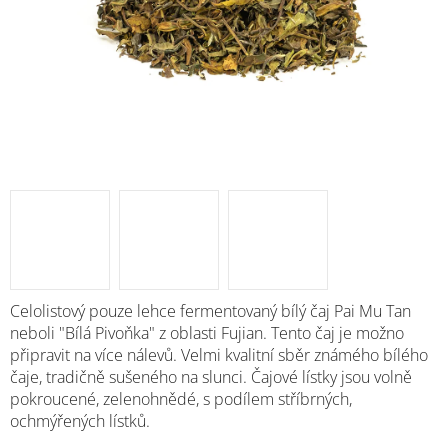
Celolistový pouze lehce fermentovaný bílý čaj Pai Mu Tan
neboli "Bílá Pivoňka" z oblasti Fujian.
Tento čaj je možno
připravit na více nálevů. Velmi kvalitní sběr známého bílého
čaje, tradičně sušeného na slunci. Čajové lístky jsou volně
pokroucené, zelenohnědé, s podílem stříbrných,
ochmýřených lístků.