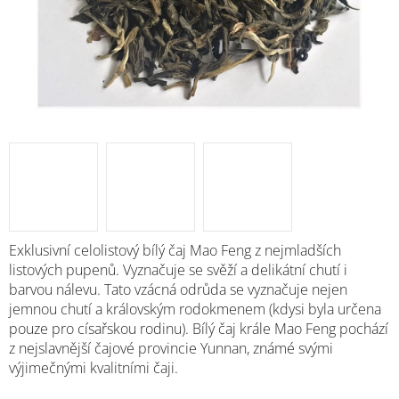
Exklusivní celolistový bílý čaj Mao Feng z nejmladších
listových pupenů. Vyznačuje se svěží a delikátní chutí i
barvou nálevu.
Tato vzácná odrůda se vyznačuje nejen
jemnou chutí a královským rodokmenem (kdysi byla určena
pouze pro císařskou rodinu). Bílý čaj krále Mao Feng pochází
z nejslavnější čajové provincie Yunnan, známé svými
výjimečnými kvalitními čaji.