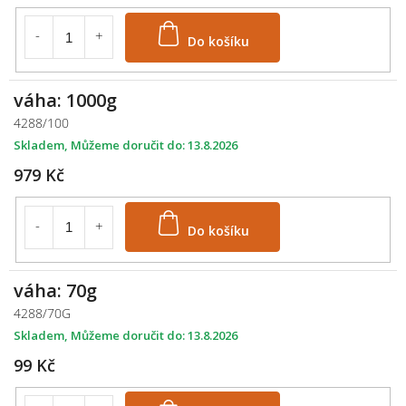
Do košíku
váha: 1000g
4288/100
Skladem
13.8.2026
979 Kč
Do košíku
váha: 70g
4288/70G
Skladem
13.8.2026
99 Kč
M