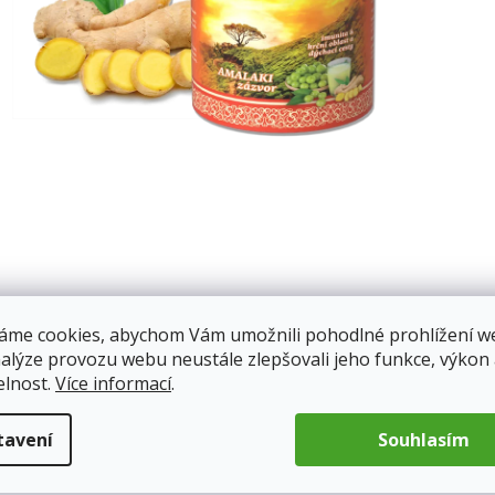
áme cookies, abychom Vám umožnili pohodlné prohlížení w
nalýze provozu webu neustále zlepšovali jeho funkce, výkon
elnost.
Více informací
.
tavení
Souhlasím