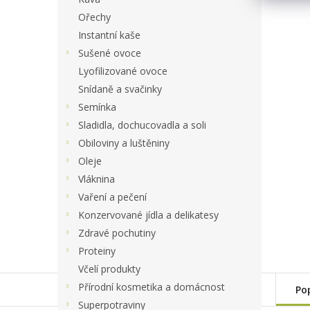
Ořechy
Instantní kaše
Sušené ovoce
Lyofilizované ovoce
Snídaně a svačinky
Semínka
Sladidla, dochucovadla a soli
Obiloviny a luštěniny
Oleje
Vláknina
Vaření a pečení
Konzervované jídla a delikatesy
Zdravé pochutiny
Proteiny
Včelí produkty
Přírodní kosmetika a domácnost
Po
Superpotraviny