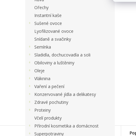
Ořechy
Instantní kaše
Sušené ovoce
Lyofilizované ovoce
Snídaně a svačinky
Semínka
Sladidla, dochucovadla a soli
Obiloviny a luštěniny
Oleje
Vláknina
Vaření a pečení
Konzervované jídla a delikatesy
Zdravé pochutiny
Proteiny
Včelí produkty
Přírodní kosmetika a domácnost
Po
Superpotraviny