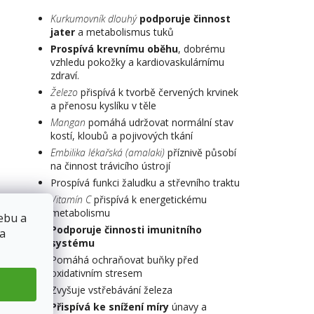
Kurkumovník dlouhý
podporuje činnost
jater
a metabolismus tuků
Prospívá krevnímu oběhu
, dobrému
vzhledu pokožky a kardiovaskulárnímu
zdraví.
Železo
přispívá k tvorbě červených krvinek
a přenosu kyslíku v těle
Mangan
pomáhá udržovat normální stav
kostí, kloubů a pojivových tkání
Embilika lékařská (amalaki)
příznivě působí
na činnost trávicího ústrojí
Prospívá funkci žaludku a střevního traktu
Vitamín C
přispívá k energetickému
metabolismu
ebu a
Podporuje činnosti imunitního
 a
systému
Pomáhá ochraňovat buňky před
oxidativním stresem
Zvyšuje vstřebávání železa
Přispívá ke snížení míry
únavy a