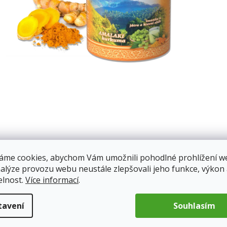
áme cookies, abychom Vám umožnili pohodlné prohlížení w
nalýze provozu webu neustále zlepšovali jeho funkce, výkon
elnost.
Více informací
.
tavení
Souhlasím