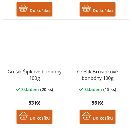
Do košíku
Do košíku
Grešík Šípkové bonbóny
Grešík Brusinkové
100g
bonbóny 100g
Skladem
(20 ks)
Skladem
(15 ks)
53 Kč
56 Kč
Do košíku
Do košíku