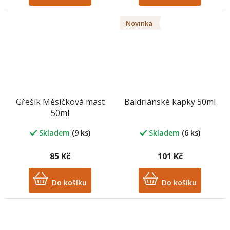
Novinka
Gřešík Měsíčková mast
Baldriánské kapky 50ml
50ml
Skladem
(9 ks)
Skladem
(6 ks)
85 Kč
101 Kč
Do košíku
Do košíku