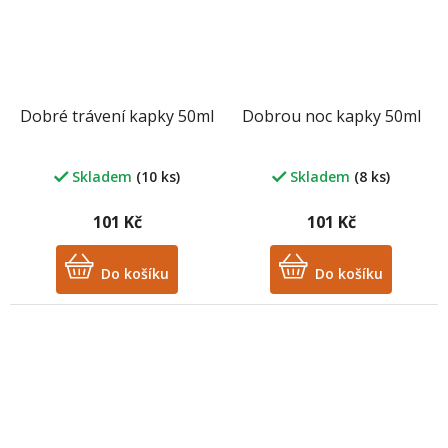
Dobré trávení kapky 50ml
Dobrou noc kapky 50ml
Skladem
(10 ks)
Skladem
(8 ks)
101 Kč
101 Kč
Do košíku
Do košíku