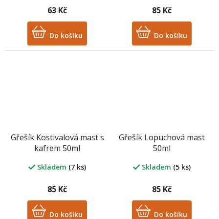
63 Kč
85 Kč
Do košíku
Do košíku
Gřešík Kostivalová mast s
Gřešík Lopuchová mast
kafrem 50ml
50ml
Skladem
(7 ks)
Skladem
(5 ks)
85 Kč
85 Kč
Do košíku
Do košíku