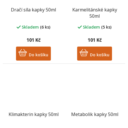
Dračí síla kapky 50ml
Karmelitánské kapky
50ml
Skladem
(6 ks)
Skladem
(5 ks)
101 Kč
101 Kč
Do košíku
Do košíku
Klimakterin kapky 50ml
Metabolik kapky 50ml