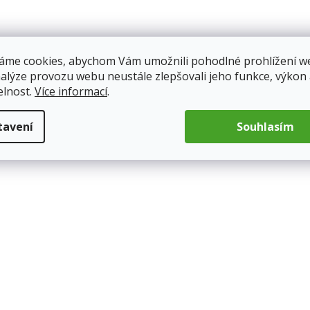
áme cookies, abychom Vám umožnili pohodlné prohlížení w
nalýze provozu webu neustále zlepšovali jeho funkce, výkon
elnost.
Více informací
.
tavení
Souhlasím