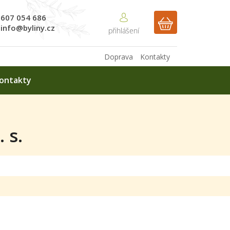
607 054 686
NÁKUPNÍ
info@byliny.cz
KOŠÍK
Doprava
Kontakty
ontakty
 s.