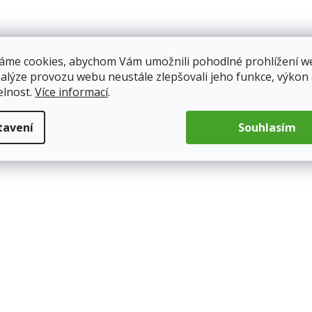
áme cookies, abychom Vám umožnili pohodlné prohlížení w
nalýze provozu webu neustále zlepšovali jeho funkce, výkon
elnost.
Více informací
.
tavení
Souhlasím