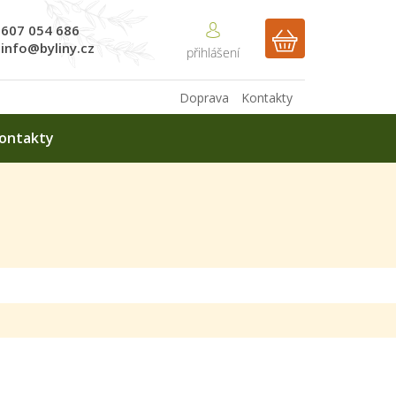
607 054 686
NÁKUPNÍ
info@byliny.cz
KOŠÍK
Doprava
Kontakty
ontakty