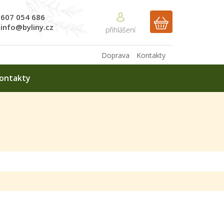
607 054 686
NÁKUPNÍ
info@byliny.cz
KOŠÍK
Doprava
Kontakty
ontakty