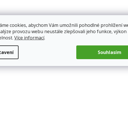
áme cookies, abychom Vám umožnili pohodlné prohlížení w
nalýze provozu webu neustále zlepšovali jeho funkce, výkon
elnost.
Více informací
.
tavení
Souhlasím