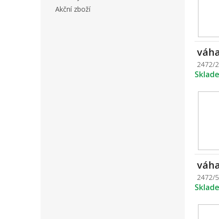
Akční zboží
váha
2472/
Sklad
váha
2472/
Sklad