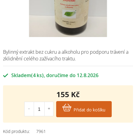
Bylinný extrakt bez cukru a alkoholu pro podporu trávení a
zklidnění celého zažívacího traktu.
Skladem
(4 ks)
12.8.2026
155 Kč
Měrná
cena:
Přidat do košíku
Kód produktu:
7961