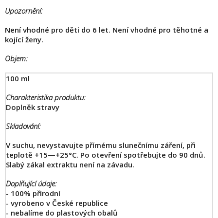
Upozornění:
Není vhodné pro děti do 6 let. Není vhodné pro těhotné a
kojící ženy.
Objem:
100 ml
Charakteristika produktu:
Doplněk stravy
Skladování:
V suchu, nevystavujte přímému slunečnímu záření, při
teplotě +15—+25°C. Po otevření spotřebujte do 90 dnů.
Slabý zákal extraktu není na závadu.
Doplňující údaje:
- 100% přírodní
- vyrobeno v České republice
- nebalíme do plastových obalů