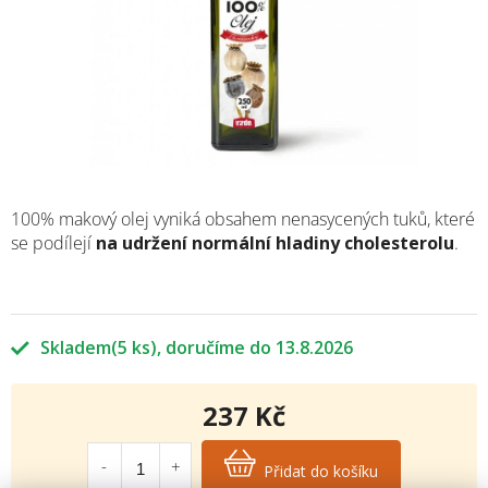
100% makový olej vyniká obsahem nenasycených tuků, které
se podílejí
na udržení normální hladiny cholesterolu
.
Skladem
(5 ks)
13.8.2026
237 Kč
Měrná
cena:
Přidat do košíku