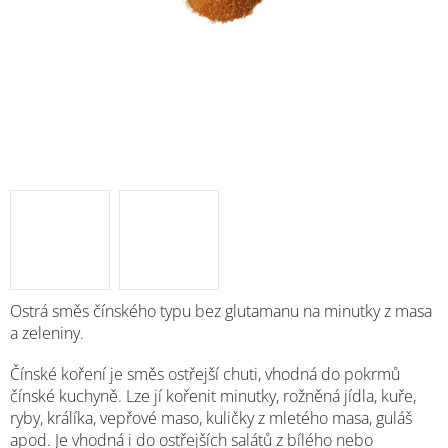
Ostrá směs čínského typu bez glutamanu na minutky z masa
a zeleniny.
Čínské koření je směs ostřejší chuti, vhodná do pokrmů
čínské kuchyně. Lze jí kořenit minutky, rožněná jídla, kuře,
ryby, králíka, vepřové maso, kuličky z mletého masa, guláš
apod. Je vhodná i do ostřejších salátů z bílého nebo