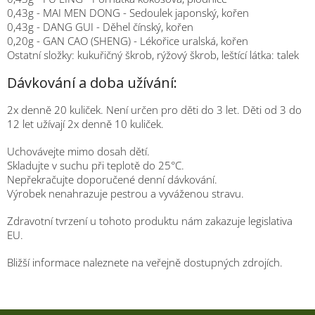
0,43g - MAI MEN DONG - Sedoulek japonský, kořen
0,43g - DANG GUI - Děhel čínský, kořen
0,20g - GAN CAO (SHENG) - Lékořice uralská, kořen
Ostatní složky: kukuřičný škrob, rýžový škrob, leštící látka: talek
Dávkování a doba užívání:
2x denně 20 kuliček. Není určen pro děti do 3 let. Děti od 3 do
12 let užívají 2x denně 10 kuliček.
Uchovávejte mimo dosah dětí.
Skladujte v suchu při teplotě do 25°C.
Nepřekračujte doporučené denní dávkování.
Výrobek nenahrazuje pestrou a vyváženou stravu.
Zdravotní tvrzení u tohoto produktu nám zakazuje legislativa
EU.
Bližší informace naleznete na veřejně dostupných zdrojích.