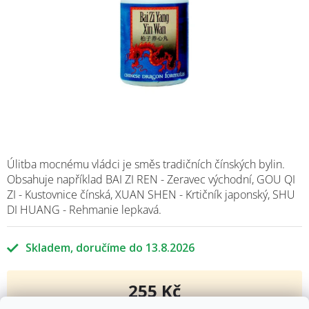
Úlitba mocnému vládci je směs tradičních čínských bylin.
Obsahuje například BAI ZI REN - Zeravec východní, GOU QI
ZI - Kustovnice čínská, XUAN SHEN - Krtičník japonský, SHU
DI HUANG - Rehmanie lepkavá.
Skladem
13.8.2026
255 Kč
Měrná