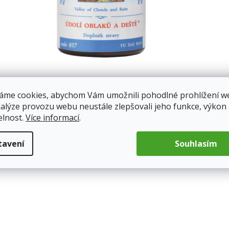
áme cookies, abychom Vám umožnili pohodlné prohlížení w
nalýze provozu webu neustále zlepšovali jeho funkce, výkon
elnost.
Více informací
.
tavení
Souhlasím