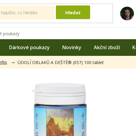
Hledat
é poukazy
Dárkové poukazy
Novinky
Akční zboží
K
rbs
ÚDOLÍ OBLAKŮ A DEŠTĚ® (057) 100 tablet