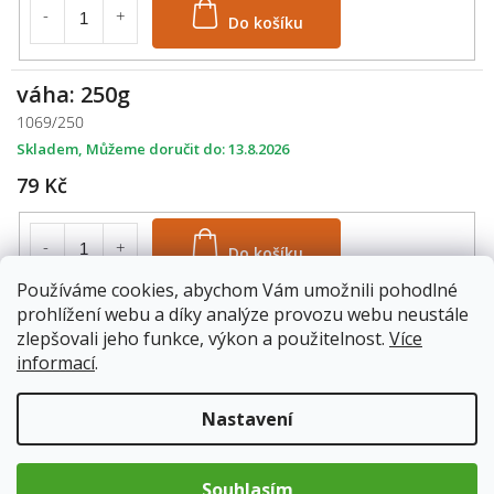
Do košíku
váha: 250g
1069/250
Skladem
13.8.2026
79 Kč
Do košíku
Používáme cookies, abychom Vám umožnili pohodlné
prohlížení webu a díky analýze provozu webu neustále
váha: 500g
zlepšovali jeho funkce, výkon a použitelnost.
Více
1069/500
informací
.
Skladem
13.8.2026
139 Kč
Nastavení
Do košíku
Souhlasím