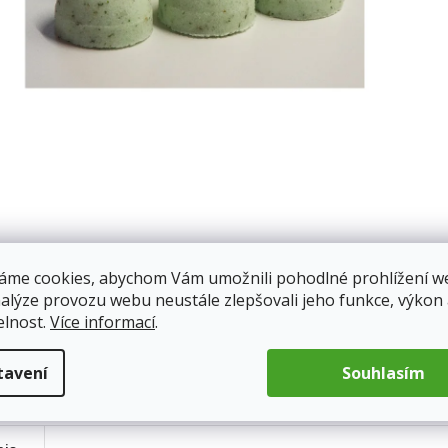
áme cookies, abychom Vám umožnili pohodlné prohlížení w
nalýze provozu webu neustále zlepšovali jeho funkce, výkon
elnost.
Více informací
.
tavení
Souhlasím