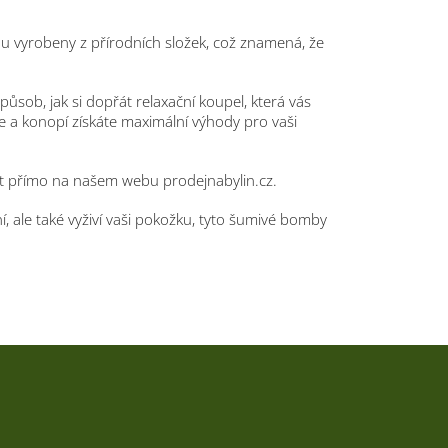
u vyrobeny z přírodních složek, což znamená, že
působ, jak si dopřát relaxační koupel, která vás
je a konopí získáte maximální výhody pro vaši
t přímo na našem webu prodejnabylin.cz.
í, ale také vyživí vaši pokožku, tyto šumivé bomby