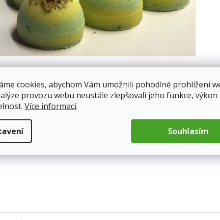
áme cookies, abychom Vám umožnili pohodlné prohlížení w
nalýze provozu webu neustále zlepšovali jeho funkce, výkon
elnost.
Více informací
.
tavení
Souhlasím