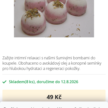
Zažijte intimní relaxaci s našimi šumivými bombami do
koupele. Obohaceno o avokádový olej a konopné semínky
pro hlubokou hydrataci a regeneraci pokožky.
Skladem
(8 ks)
12.8.2026
49 Kč
Měrná
cena: