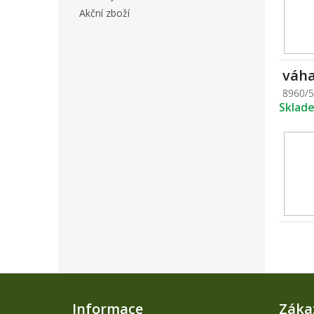
Akční zboží
váha
8960/
Sklad
Z
á
Informace
Záka
p