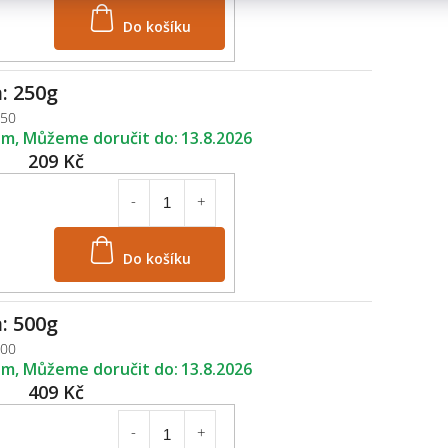
Do košíku
: 250g
250
em
13.8.2026
209 Kč
Do košíku
: 500g
500
em
13.8.2026
409 Kč