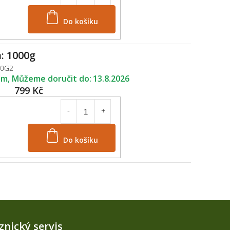
Do košíku
: 1000g
50G2
em
13.8.2026
799 Kč
Do košíku
Kontakt
znický servis