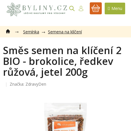
Přejít
na
NÁKUPNÍ
obsah
KOŠÍK
Semínka
Semena na klíčení
Směs semen na klíčení 2
BIO - brokolice, ředkev
růžová, jetel 200g
Značka:
ZdravyDen