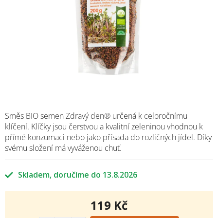
Směs BIO semen Zdravý den® určená k celoročnímu
klíčení. Klíčky jsou čerstvou a kvalitní zeleninou vhodnou k
přímé konzumaci nebo jako přísada do rozličných jídel. Díky
svému složení má vyváženou chuť.
Skladem
13.8.2026
119 Kč
Měrná