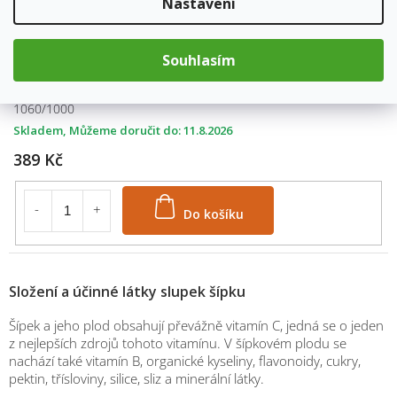
Nastavení
Do košíku
Souhlasím
váha: 1000g
1060/1000
Skladem
11.8.2026
389 Kč
Do košíku
Složení a účinné látky slupek šípku
Šípek a jeho plod obsahují převážně vitamín C, jedná se o jeden
z nejlepších zdrojů tohoto vitamínu. V šípkovém plodu se
nachází také vitamín B, organické kyseliny, flavonoidy, cukry,
pektin, třísloviny, silice, sliz a minerální látky.
M