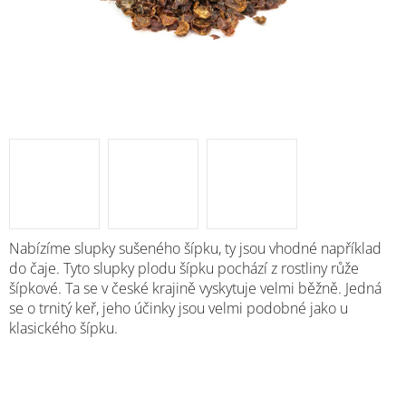
Nabízíme
slupky sušeného šípku, ty jsou vhodné například
do čaje. Tyto slupky plodu šípku pochází z rostliny růže
šípkové. Ta se v české krajině vyskytuje velmi běžně. Jedná
se o trnitý keř, jeho účinky jsou velmi podobné jako u
klasického šípku.