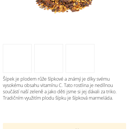
Šípek je plodem růže šípkové a známý je díky svému
vysokému obsahu vitamínu C. Tato rostlina je nedílnou
součástí naší zeleně a jako děti jsme si jej dávali za triko.
Tradičním využitím plodu šípku je šípková marmeláda.