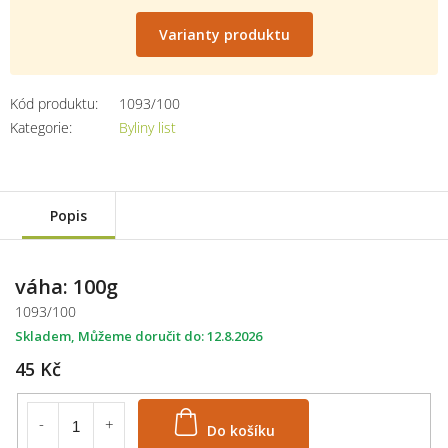
Měrná
cena:
Varianty produktu
Kód produktu:
1093/100
Kategorie
:
Byliny list
Popis
váha: 100g
1093/100
Skladem
12.8.2026
45 Kč
Do košíku