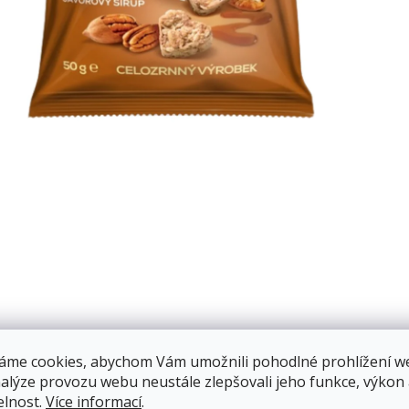
áme cookies, abychom Vám umožnili pohodlné prohlížení w
nalýze provozu webu neustále zlepšovali jeho funkce, výkon
elnost.
Více informací
.