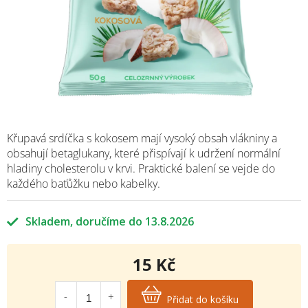
Křupavá srdíčka s kokosem mají vysoký obsah vlákniny a
obsahují betaglukany,
které přispívají k udržení normální
hladiny cholesterolu v krvi. Praktické balení se vejde do
každého baťůžku nebo kabelky.
Skladem
13.8.2026
15 Kč
Měrná
cena:
Přidat do košíku