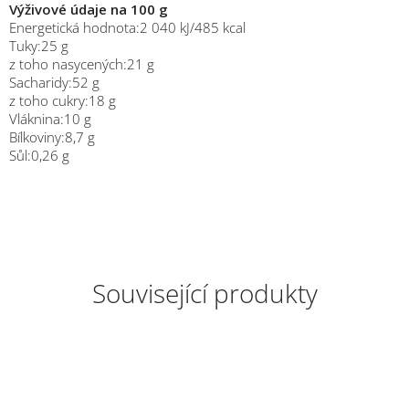
Výživové údaje na 100 g
Energetická hodnota:2 040 kJ/485 kcal
Tuky:25 g
z toho nasycených:21 g
Sacharidy:52 g
z toho cukry:18 g
Vláknina:10 g
Bílkoviny:8,7 g
Sůl:0,26 g
Související produkty