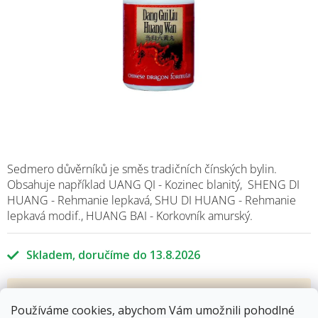
Sedmero důvěrníků je směs tradičních čínských bylin.
Obsahuje například UANG QI - Kozinec blanitý, SHENG DI
HUANG - Rehmanie lepkavá, SHU DI HUANG - Rehmanie
lepkavá modif., HUANG BAI - Korkovník amurský.
Skladem
13.8.2026
255 Kč
Používáme cookies, abychom Vám umožnili pohodlné
Měrná