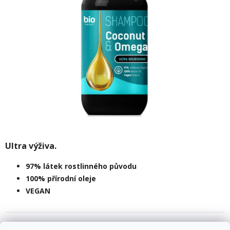
Ultra výživa.
97% látek rostlinného původu
100% přírodní oleje
VEGAN
Skladem
(3 ks)
12.8.2026