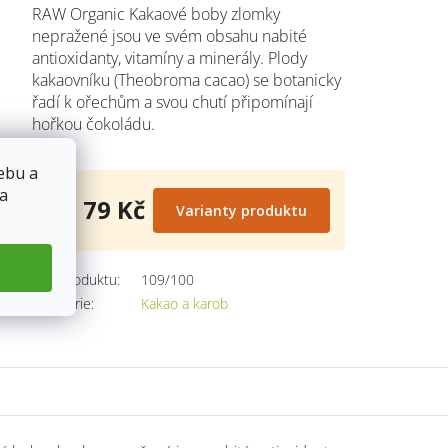
RAW Organic Kakaové boby zlomky
nepražené jsou ve svém obsahu nabité
antioxidanty, vitamíny a minerály. Plody
kakaovníku (Theobroma cacao) se botanicky
řadí k ořechům a svou chutí připomínají
hořkou čokoládu.
ebu a
 a
od
79 Kč
Varianty produktu
Měrná
cena:
Kód produktu:
109/100
Kategorie
:
Kakao a karob