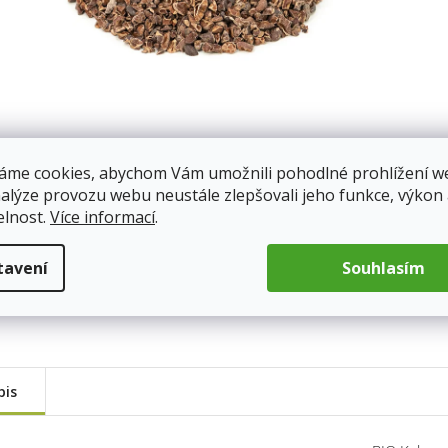
áme cookies, abychom Vám umožnili pohodlné prohlížení w
nalýze provozu webu neustále zlepšovali jeho funkce, výkon
elnost.
Více informací
.
tavení
Souhlasím
pis