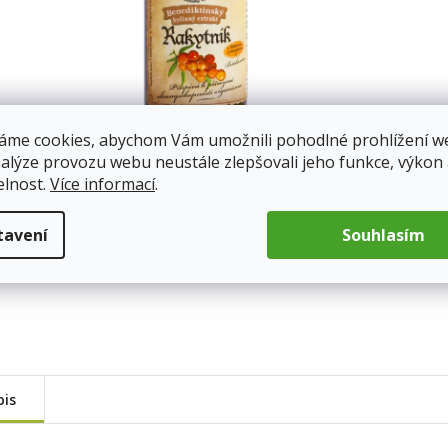
áme cookies, abychom Vám umožnili pohodlné prohlížení w
nalýze provozu webu neustále zlepšovali jeho funkce, výkon
elnost.
Více informací
.
tavení
Souhlasím
pis