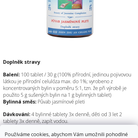
Doplněk stravy
Balení:
100 tablet / 30 g (100% přírodní, jedinou pojivovou
látkou je přírodní celulóza max. do 1%; vyrobeno z
koncentrovaných bylin v poměru 5:1, tzn. že při výrobě je
použito 5 g sušených bylin na 1 g bylinných tablet)
Bylinná směs:
Půvab jasmínové pleti
Dávkování:
4 bylinné tablety 3x denně, děti od 3 let 2
tablety 3x denně, zapít vodou.
Výrobce:
Medichin, Belgie
Používáme cookies, abychom Vám umožnili pohodlné