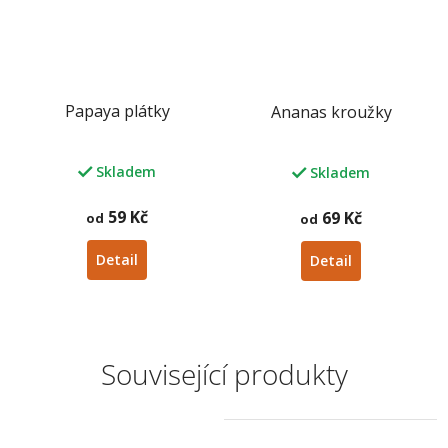
Papaya plátky
Ananas kroužky
Skladem
Skladem
59 Kč
69 Kč
od
od
Detail
Detail
Související produkty