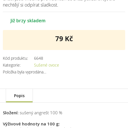
nechtějí si odpírat sladkost.
Již brzy skladem
79 Kč
Měrná
cena:
Kód produktu:
6648
Kategorie
:
Sušené ovoce
Položka byla vyprodána…
Popis
Složení:
sušený angrešt 100 %
Výživové hodnoty na 100 g: