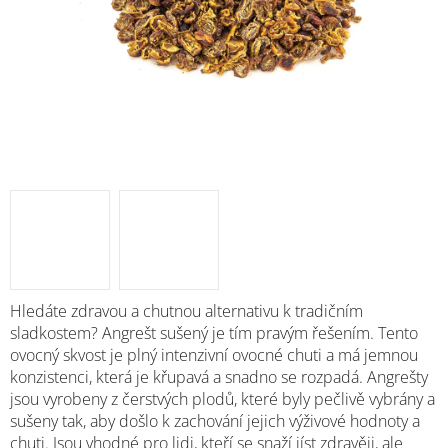
Hledáte zdravou a chutnou alternativu k tradičním
sladkostem? Angrešt sušený je tím pravým řešením. Tento
ovocný skvost je plný intenzivní ovocné chuti a má jemnou
konzistenci, která je křupavá a snadno se rozpadá. Angrešty
jsou vyrobeny z čerstvých plodů, které byly pečlivě vybrány a
sušeny tak, aby došlo k zachování jejich výživové hodnoty a
chuti. Jsou vhodné pro lidi, kteří se snaží jíst zdravěji, ale