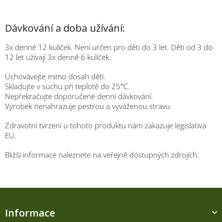
Dávkování a doba užívání:
3x denně 12 kuliček. Není určen pro děti do 3 let. Děti od 3 do
12 let užívají 3x denně 6 kuliček.
Uchovávejte mimo dosah dětí.
Skladujte v suchu při teplotě do 25°C.
Nepřekračujte doporučené denní dávkování.
Výrobek nenahrazuje pestrou a vyváženou stravu.
Zdravotní tvrzení u tohoto produktu nám zakazuje legislativa
EU.
Bližší informace naleznete na veřejně dostupných zdrojích.
Z
á
Informace
p