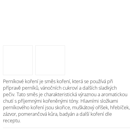
Perníkové koření je směs koření, která se používá při
přípravě perníků, vánočních cukroví a dalších sladkých
pečiv. Tato směs je charakteristická výraznou a aromatickou
chutí s příjemnými kořeněnými tóny. Hlavními složkami
perníkového koření jsou skořice, muškátový oříšek, hřebíček,
zázvor, pomerančová kůra, badyán a další koření dle
receptu.