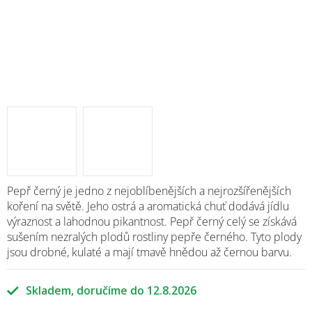
Pepř černý je jedno z nejoblíbenějších a nejrozšířenějších
koření na světě. Jeho ostrá a aromatická chuť dodává jídlu
výraznost a lahodnou pikantnost. Pepř černý celý se získává
sušením nezralých plodů rostliny pepře černého. Tyto plody
jsou drobné, kulaté a mají tmavě hnědou až černou barvu.
Skladem
12.8.2026