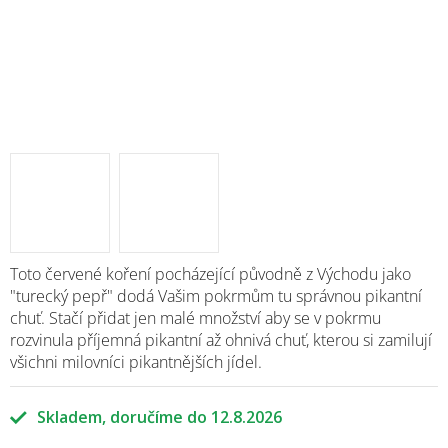
Toto červené koření pocházející původně z Východu jako
"turecký pepř" dodá Vašim pokrmům tu správnou pikantní
chuť. Stačí přidat jen malé množství aby se v pokrmu
rozvinula příjemná pikantní až ohnivá chuť, kterou si zamilují
všichni milovníci pikantnějších jídel.
Skladem
12.8.2026