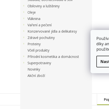
Obiloviny a luštěniny
Oleje
Vláknina
Vaření a pečení
Konzervované jídla a delikatesy
Zdravé pochutiny
Použív
díky a
Proteiny
použit
Včelí produkty
Přírodní kosmetika a domácnost
Nas
Superpotraviny
Novinky
Akční zboží
Po