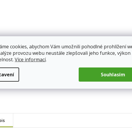
áme cookies, abychom Vám umožnili pohodlné prohlížení w
nalýze provozu webu neustále zlepšovali jeho funkce, výkon
elnost.
Více informací
.
tavení
Souhlasím
pis