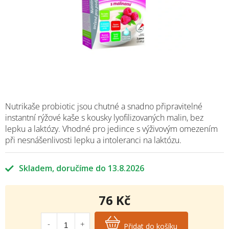
Nutrikaše probiotic jsou chutné a snadno připravitelné
instantní rýžové kaše s
kousky lyofilizovaných malin
, bez
lepku a laktózy. Vhodné pro jedince s výživovým omezením
při nesnášenlivosti lepku a intoleranci na laktózu.
Skladem
13.8.2026
76 Kč
Měrná
cena:
Přidat do košíku