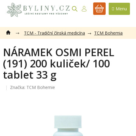
Přejít
na
NÁKUPNÍ
obsah
KOŠÍK
TCM - Tradiční čínská medicína
TCM Bohemia
NÁRAMEK OSMI PEREL
(191) 200 kuliček/ 100
tablet 33 g
Značka:
TCM Bohemie