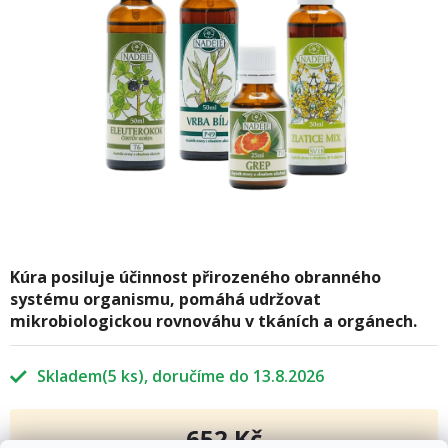
Kúra posiluje účinnost přirozeného obranného
systému organismu, pomáhá udržovat
mikrobiologickou rovnováhu v tkáních a orgánech.
Skladem
(5 ks)
13.8.2026
652 Kč