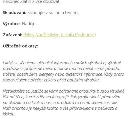
nakonec Zlatici a vše doužívat.
Skladování:
Skladujte v suchu a temnu.
Výrobce:
Naděje
Zařazení:
Byliny Naděje (Mgr. Jarmila Podhorná)
Užitečné odkazy:
I když se věnujeme aktualitě informací o našich výrobcích, výrobní
předpisy se průběžně mění, a tak se mohou měnit země původu,
složení, obsah živin, alergeny nebo dietetické informace. Vždy proto
doporučujeme přečíst etiketu před použitím výrobku.
Nezalekněte se, jestliže se vámi objednané produkty budou vizuálně
lišit od těch, které vidíte na fotografii. Fotografie slouží především
na ukázku a na kvalitu našich produktů to nemá sebemenší vliv.
Naší prioritou je nejvyšší kvalita a vše připravujeme s pečlivostí a
láskou.