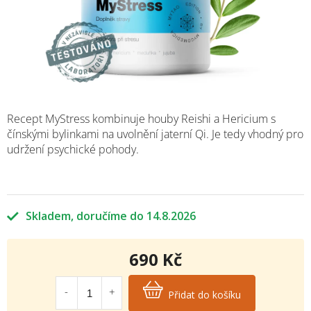
Recept MyStress kombinuje houby Reishi a Hericium s
čínskými bylinkami na uvolnění jaterní Qi. Je tedy vhodný pro
udržení psychické pohody.
Skladem
14.8.2026
690 Kč
Měrná
cena:
Přidat do košíku