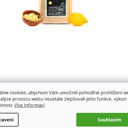
áme cookies, abychom Vám umožnili pohodlné prohlížení w
nalýze provozu webu neustále zlepšovali jeho funkce, výkon
elnost.
Více informací
.
tavení
Souhlasím