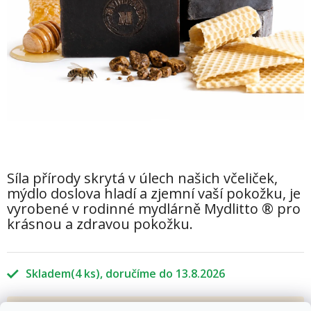
Síla přírody skrytá v úlech našich včeliček,
mýdlo doslova hladí a zjemní vaší pokožku, je
vyrobené v rodinné mydlárně Mydlitto ® pro
krásnou a zdravou pokožku.
Skladem
(4 ks)
13.8.2026