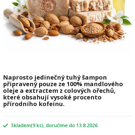
Naprosto jedinečný tuhý šampon
připravený pouze ze 100% mandlového
oleje a extractem z colových ořechů,
které obsahují vysoké procento
přírodního kofeinu.
Skladem
(9 ks)
13.8.2026