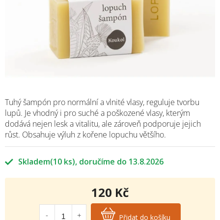
Tuhý šampón pro normální a vlnité vlasy, reguluje tvorbu
lupů. Je vhodný i pro suché a poškozené vlasy, kterým
dodává nejen lesk a vitalitu, ale zároveň podporuje jejich
růst. Obsahuje výluh z kořene lopuchu většího.
Skladem
(10 ks)
13.8.2026
120 Kč
Měrná
cena:
Přidat do košíku