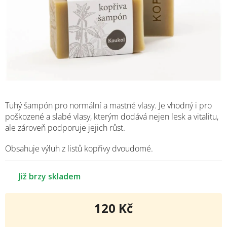
Tuhý šampón pro normální a mastné vlasy. Je vhodný i pro
poškozené a slabé vlasy, kterým dodává nejen lesk a vitalitu,
ale zároveň podporuje jejich růst.
Obsahuje výluh z listů kopřivy dvoudomé.
Již brzy skladem
120 Kč
Měrná