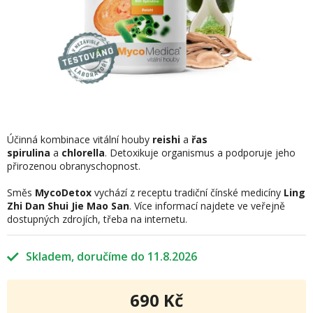
Účinná kombinace vitální houby
reishi
a
řas
spirulina
a
chlorella
. Detoxikuje organismus a podporuje jeho
přirozenou obranyschopnost.
Směs
MycoDetox
vychází z receptu tradiční čínské medicíny
Ling
Zhi Dan Shui Jie Mao San
. Více informací najdete ve veřejně
dostupných zdrojích, třeba na internetu.
Skladem
11.8.2026
690 Kč