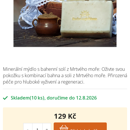
Minerální mýdlo s bahenní solí z Mrtvého moře: Oživte svou
pokožku s kombinací bahna a soli z Mrtvého moře. Přirozená
péče pro hluboké vyživení a regeneraci.
Skladem
(10 ks)
12.8.2026
129 Kč
Měrná
cena: