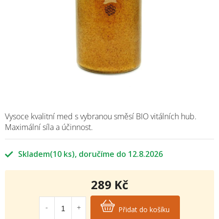
Vysoce kvalitní med s vybranou směsí BIO vitálních hub.
Maximální síla a účinnost.
Skladem
(10 ks)
12.8.2026
289 Kč
Měrná
cena:
Přidat do košíku